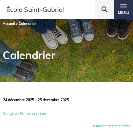
École Saint‑Gabriel
MENU
Accueil
>
Calendrier
Calendrier
24 décembre 2025 – 25 décembre 2025
Congé du Temps des fêtes
Retourner au calendrier