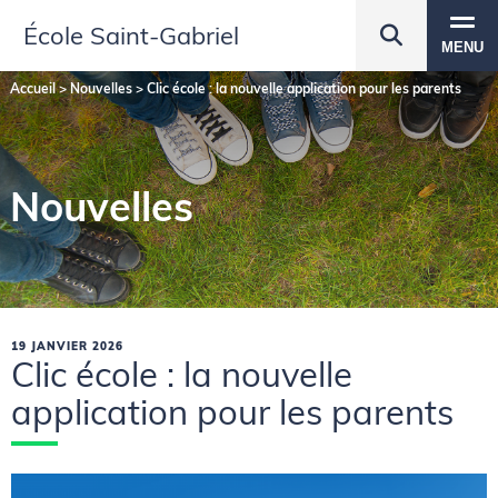
École Saint‑Gabriel
MENU
Accueil
>
Nouvelles
>
Clic école : la nouvelle application pour les parents
Nouvelles
19 JANVIER 2026
Clic école : la nouvelle
application pour les parents