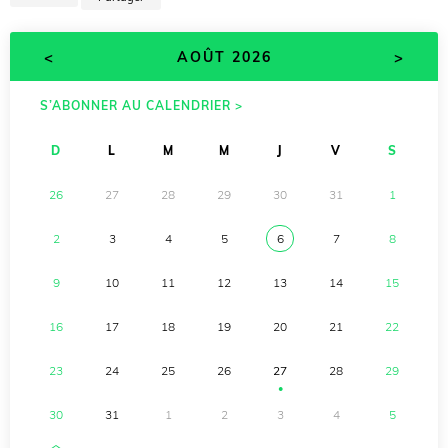
<
>
AOÛT 2026
S’ABONNER AU CALENDRIER >
D
L
M
M
J
V
S
26
27
28
29
30
31
1
2
3
4
5
6
7
8
9
10
11
12
13
14
15
16
17
18
19
20
21
22
23
24
25
26
27
28
29
●
30
31
1
2
3
4
5