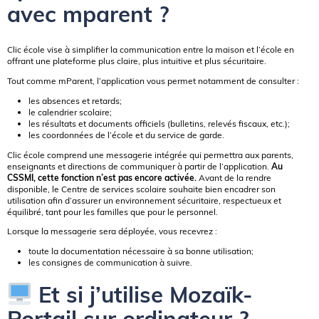
avec mparent ?
Clic école vise à simplifier la communication entre la maison et l’école en
offrant une plateforme plus claire, plus intuitive et plus sécuritaire.
Tout comme mParent, l’application vous permet notamment de consulter :
les absences et retards;
le calendrier scolaire;
les résultats et documents officiels (bulletins, relevés fiscaux, etc.);
les coordonnées de l’école et du service de garde.
Clic école comprend une messagerie intégrée qui permettra aux parents,
enseignants et directions de communiquer à partir de l’application.
Au
CSSMI, cette fonction n’est pas encore activée.
Avant de la rendre
disponible, le Centre de services scolaire souhaite bien encadrer son
utilisation afin d’assurer un environnement sécuritaire, respectueux et
équilibré, tant pour les familles que pour le personnel.
Lorsque la messagerie sera déployée, vous recevrez :
toute la documentation nécessaire à sa bonne utilisation;
les consignes de communication à suivre.
Et si j’utilise Mozaïk-
Portail sur ordinateur ?