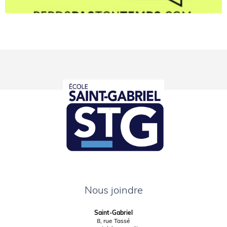
Nous joindre
Saint-Gabriel
8, rue Tassé