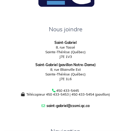
Nous joindre
Saint-Gabriel
8, rue Tassé
Sainte-Thérèse (Québec)
J7E 1V3
Saint-Gabriel (pavillon Notre-Dame)
8, rue Blainville Est
Sainte-Thérèse (Québec)
J7E 1L6
450 433-5445
Télécopieur
450 433-5453
|
450 433-5454 (pavillon)
saint-gabriel@cssmi.qc.ca