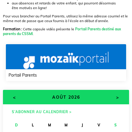
aux absences et retards de votre enfant, qui pourront désormais
être motivés en ligne!
Pour vous brancher au Portail Parents, utilisez la même adresse courriel et le
même mot de passe que ceux fournis à l’école en début d’année.
Formation :
Cette capsule vidéo présente le
Portail Parents destiné aux
parents du CSSMI
.
Portail Parents
<
>
AOÛT 2026
S’ABONNER AU CALENDRIER >
D
L
M
M
J
V
S