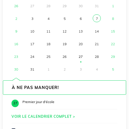
26
27
28
29
30
31
1
2
3
4
5
6
7
8
9
10
11
12
13
14
15
16
17
18
19
20
21
22
23
24
25
26
27
28
29
●
30
31
1
2
3
4
5
À NE PAS MANQUER!
Premier jour d'école
27
VOIR LE CALENDRIER COMPLET >