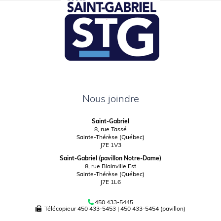
Nous joindre
Saint-Gabriel
8, rue Tassé
Sainte-Thérèse (Québec)
J7E 1V3
Saint-Gabriel (pavillon Notre-Dame)
8, rue Blainville Est
Sainte-Thérèse (Québec)
J7E 1L6
450 433-5445
Télécopieur
450 433-5453
|
450 433-5454 (pavillon)