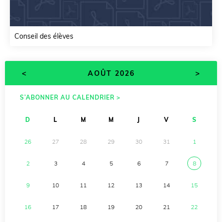
Conseil des élèves
<
>
AOÛT 2026
S’ABONNER AU CALENDRIER >
D
L
M
M
J
V
S
26
27
28
29
30
31
1
2
3
4
5
6
7
8
9
10
11
12
13
14
15
16
17
18
19
20
21
22