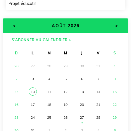
Projet éducatif
<
>
AOÛT 2026
S’ABONNER AU CALENDRIER >
D
L
M
M
J
V
S
26
27
28
29
30
31
1
2
3
4
5
6
7
8
9
10
11
12
13
14
15
16
17
18
19
20
21
22
23
24
25
26
27
28
29
●
30
31
1
2
3
4
5