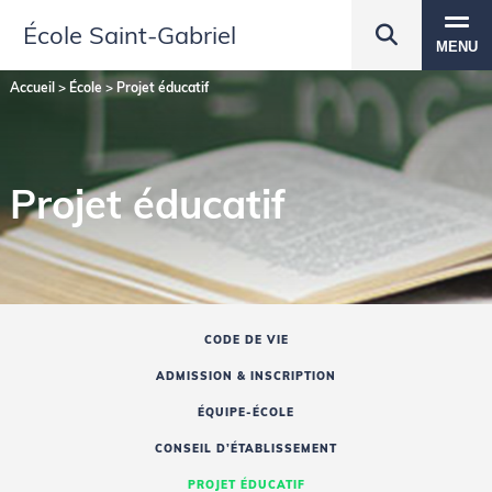
École Saint‑Gabriel
MENU
Accueil
>
École
>
Projet éducatif
Projet éducatif
CODE DE VIE
ADMISSION & INSCRIPTION
ÉQUIPE-ÉCOLE
CONSEIL D’ÉTABLISSEMENT
PROJET ÉDUCATIF